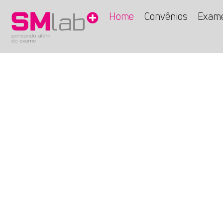
Home
Convênios
Exam