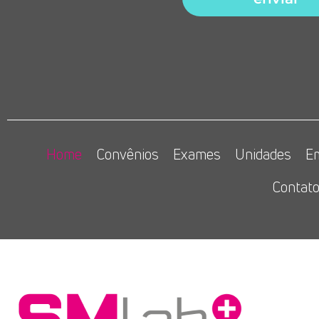
Home
Convênios
Exames
Unidades
E
Contat