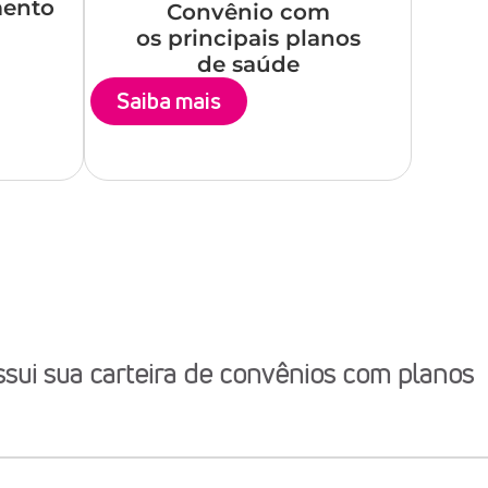
mento
Convênio com
os principais planos
de saúde
Saiba mais
ssui sua carteira de convênios com planos