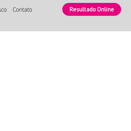
Resultado Online
sco
Contato