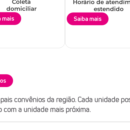
Coleta
Horário de atendi
domiciliar
estendido
a mais
Saiba mais
ios
pais convênios da região. Cada unidade po
o com a unidade mais próxima.