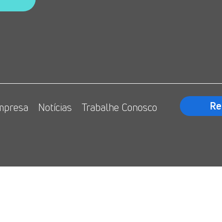
Re
mpresa
Notícias
Trabalhe Conosco
o