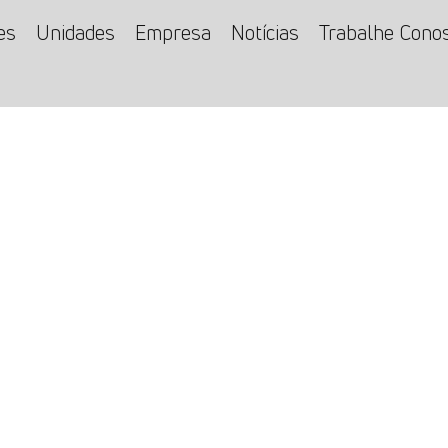
es
Unidades
Empresa
Notícias
Trabalhe Cono