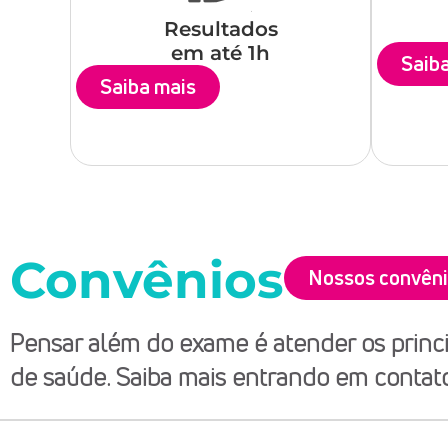
Resultados
em até 1h
Saib
Saiba mais
Convênios
Nossos convên
Pensar além do exame é atender os princi
de saúde. Saiba mais entrando em contat