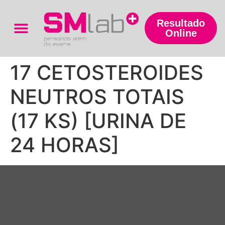
Resultado
Online
Trabalhe Conosco
17 CETOSTEROIDES
NEUTROS TOTAIS
(17 KS) [URINA DE
24 HORAS]