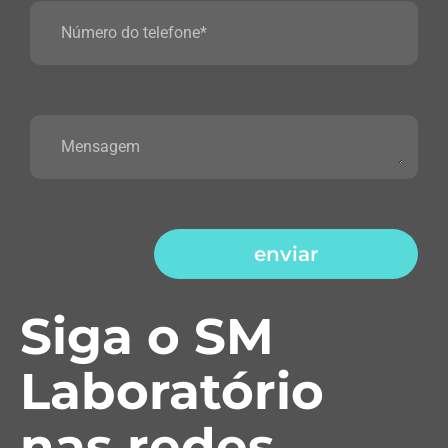
enviar
Siga o SM
Laboratório
nas redes