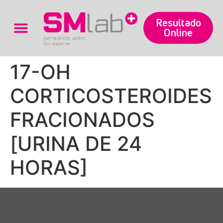
Resultado
Online
Trabalhe Conosco
17-OH
CORTICOSTEROIDES
FRACIONADOS
[URINA DE 24
HORAS]