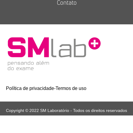
Contato
Política de privacidade
-
Termos de uso
Copyright © 2022 SM Laboratório - Todos os direitos reservados