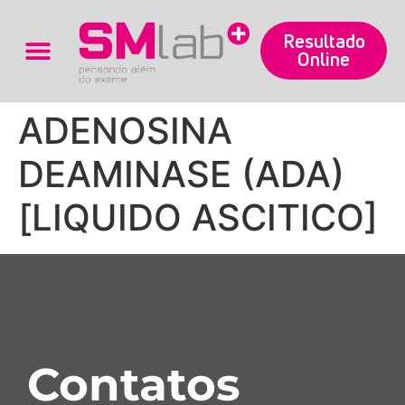
Resultado
Online
Trabalhe Conosco
ADENOSINA
DEAMINASE (ADA)
[LIQUIDO ASCITICO]
Contatos