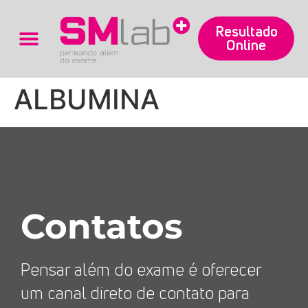
Resultado
Online
Trabalhe Conosco
ALBUMINA
Contatos
Pensar além do exame é oferecer
um canal direto de contato para