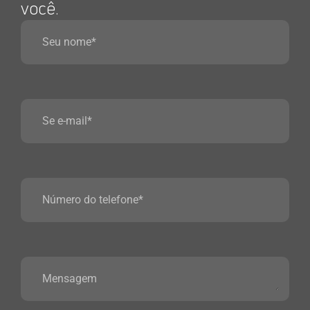
você.