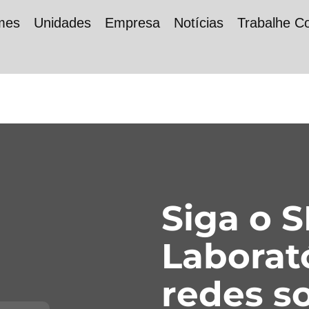
mes
Unidades
Empresa
Notícias
Trabalhe C
Siga o 
Laborat
redes so