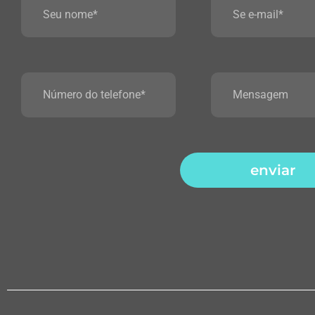
enviar