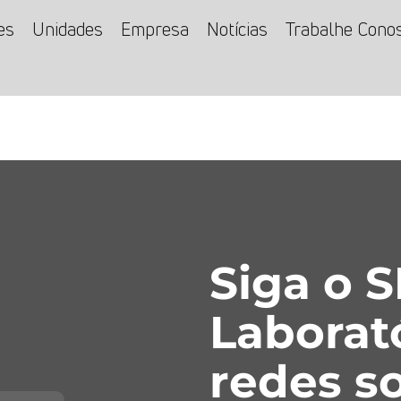
es
Unidades
Empresa
Notícias
Trabalhe Cono
Siga o 
Laborat
redes so