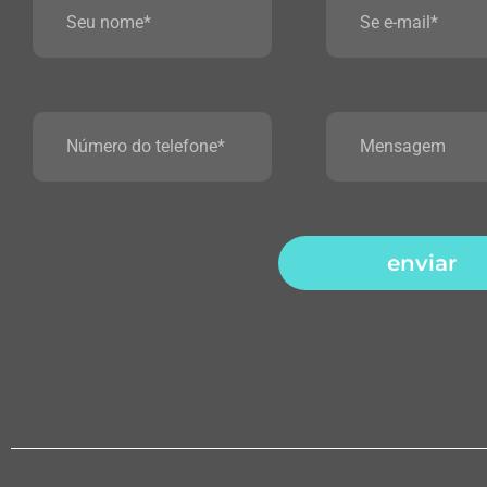
enviar