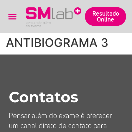
Resultado
Online
Trabalhe Conosco
ANTIBIOGRAMA 3
Contatos
Pensar além do exame é oferecer
um canal direto de contato para