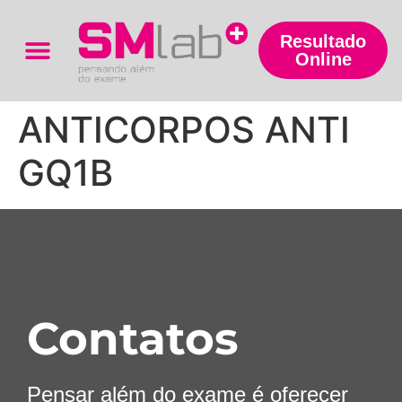
Resultado
Online
Trabalhe Conosco
ANTICORPOS ANTI
GQ1B
Contatos
Pensar além do exame é oferecer