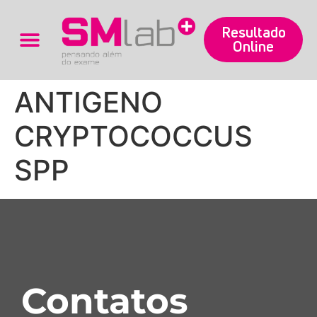
Resultado
Online
Trabalhe Conosco
ANTIGENO
CRYPTOCOCCUS
SPP
Contatos