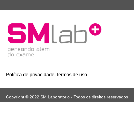
Política de privacidade
-
Termos de uso
Copyright © 2022 SM Laboratório - Todos os direitos reservados