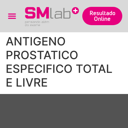
Resultado
Online
Trabalhe Conosco
ANTIGENO
PROSTATICO
ESPECIFICO TOTAL
E LIVRE