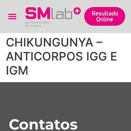
Resultado
Online
Trabalhe Conosco
CHIKUNGUNYA –
ANTICORPOS IGG E
IGM
Contatos