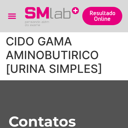
Resultado
Online
Trabalhe Conosco
CIDO GAMA
AMINOBUTIRICO
[URINA SIMPLES]
Contatos