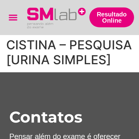
Resultado
Online
Trabalhe Conosco
CISTINA – PESQUISA
[URINA SIMPLES]
Contatos
Pensar além do exame é oferecer