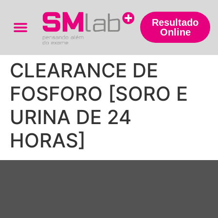
Resultado
Online
Trabalhe Conosco
CLEARANCE DE
FOSFORO [SORO E
URINA DE 24
HORAS]