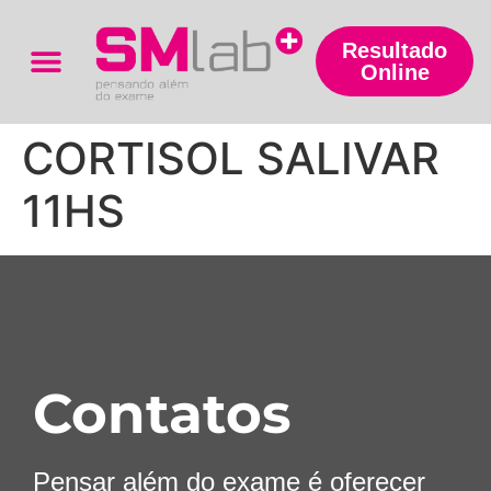
Resultado
Online
Trabalhe Conosco
CORTISOL SALIVAR
11HS
Contatos
Pensar além do exame é oferecer