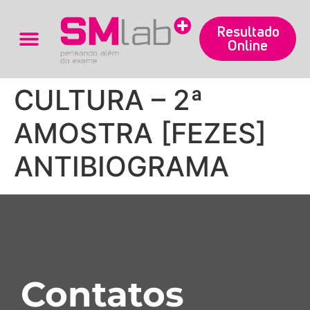
Resultado
Online
Trabalhe Conosco
CULTURA – 2ª
AMOSTRA [FEZES]
ANTIBIOGRAMA
Contatos