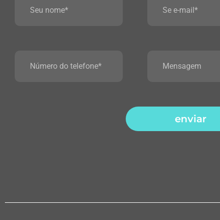
enviar