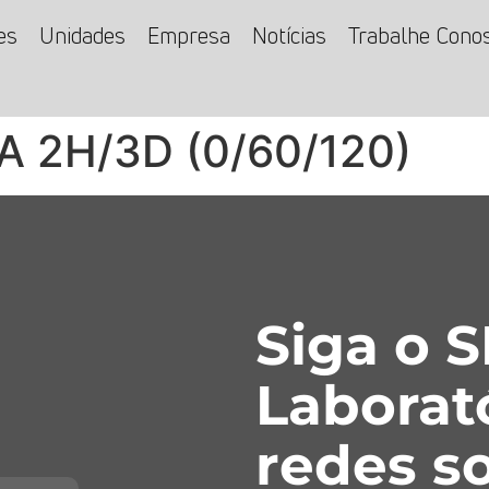
es
Unidades
Empresa
Notícias
Trabalhe Cono
 2H/3D (0/60/120)
Siga o 
Laborat
redes so