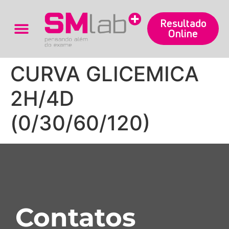
Resultado
Online
Trabalhe Conosco
CURVA GLICEMICA
2H/4D
(0/30/60/120)
Contatos