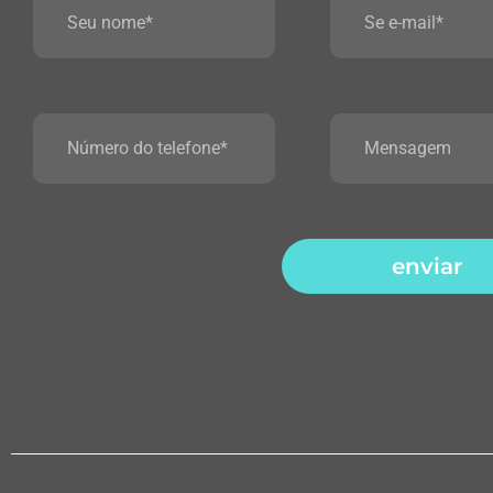
enviar