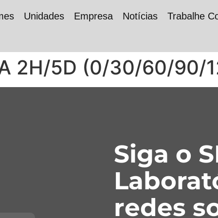
mes
Unidades
Empresa
Notícias
Trabalhe C
 2H/5D (0/30/60/90/1
Siga o 
Laborat
redes so