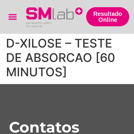
Resultado
Online
Trabalhe Conosco
D-XILOSE – TESTE
DE ABSORCAO [60
MINUTOS]
Contatos