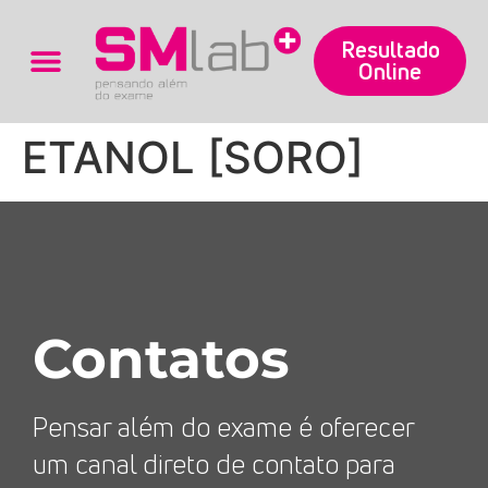
Resultado
Online
Trabalhe Conosco
ETANOL [SORO]
Contatos
Pensar além do exame é oferecer
um canal direto de contato para