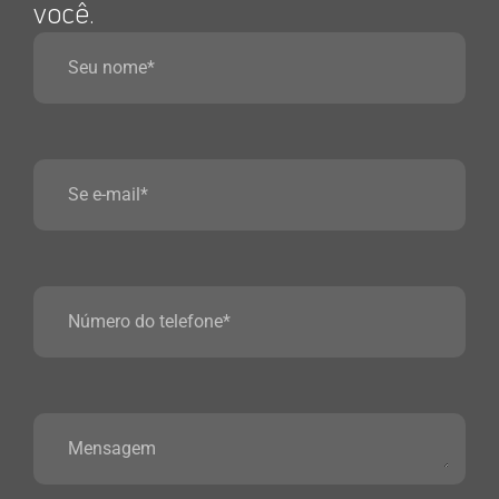
você.