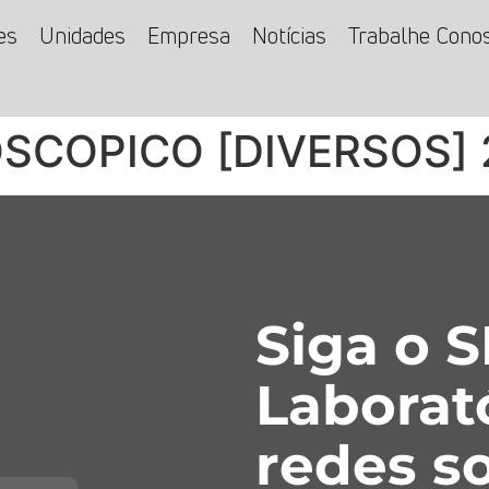
es
Unidades
Empresa
Notícias
Trabalhe Cono
SCOPICO [DIVERSOS] 
Siga o 
Laborat
redes so