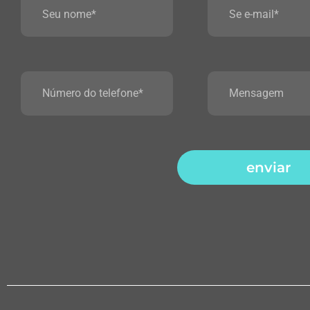
enviar