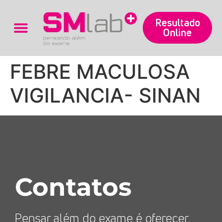
Resultado
Online
Trabalhe Conosco
FEBRE MACULOSA
VIGILANCIA- SINAN
Contatos
Pensar além do exame é oferecer