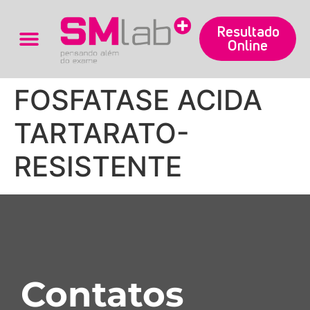
Resultado
Online
Trabalhe Conosco
FOSFATASE ACIDA
TARTARATO-
RESISTENTE
Contatos