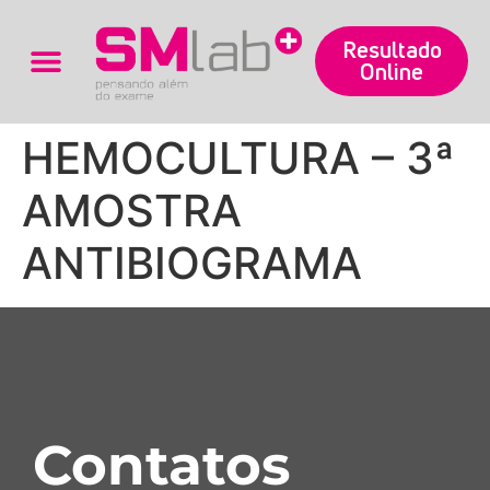
Resultado
Online
Trabalhe Conosco
HEMOCULTURA – 3ª
AMOSTRA
ANTIBIOGRAMA
Contatos