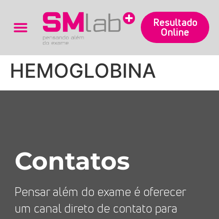
Resultado
Online
Trabalhe Conosco
HEMOGLOBINA
Contatos
Pensar além do exame é oferecer
um canal direto de contato para