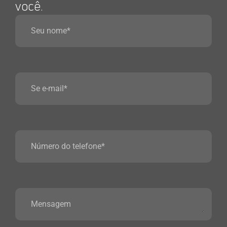
você.