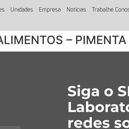
es
Unidades
Empresa
Notícias
Trabalhe Cono
 ALIMENTOS – PIMENTA 
Siga o 
Laborat
redes so