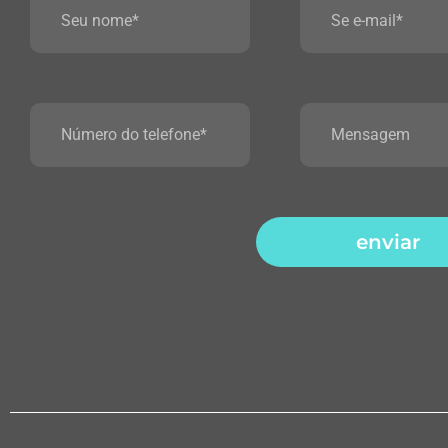
enviar