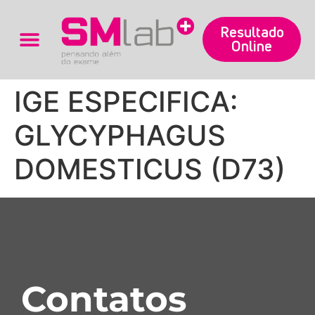
Resultado
Online
Trabalhe Conosco
IGE ESPECIFICA:
GLYCYPHAGUS
DOMESTICUS (D73)
Contatos