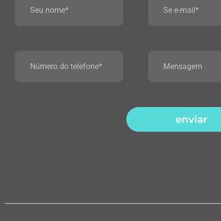
enviar