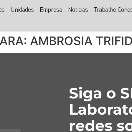
es
Unidades
Empresa
Notícias
Trabalhe Cono
PARA: AMBROSIA TRIFI
Siga o 
Laborat
redes so