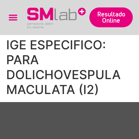
Resultado
Online
Trabalhe Conosco
IGE ESPECIFICO:
PARA
DOLICHOVESPULA
MACULATA (I2)