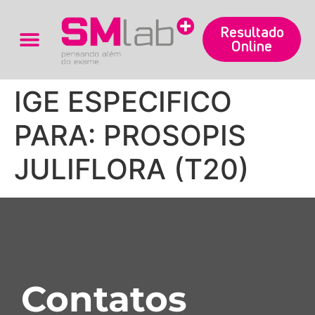
Resultado
Online
Trabalhe Conosco
IGE ESPECIFICO
PARA: PROSOPIS
JULIFLORA (T20)
Contatos