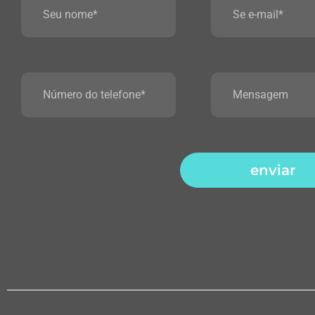
enviar