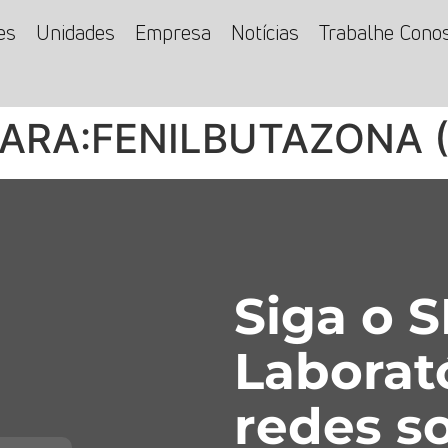
es
Unidades
Empresa
Notícias
Trabalhe Cono
PARA:FENILBUTAZONA 
Siga o 
Laborat
redes so