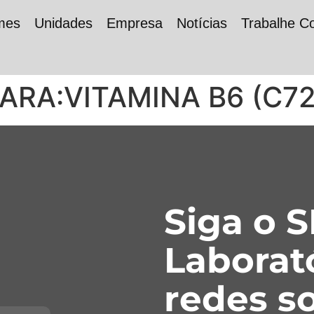
mes
Unidades
Empresa
Notícias
Trabalhe C
PARA:VITAMINA B6 (C72
Siga o 
Laborat
redes so