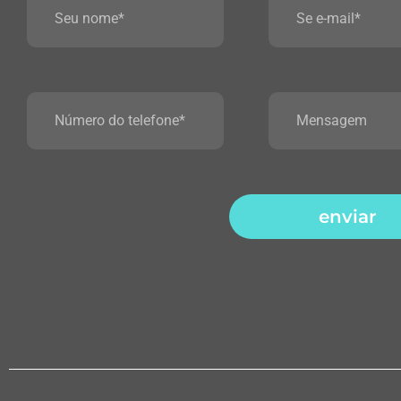
enviar