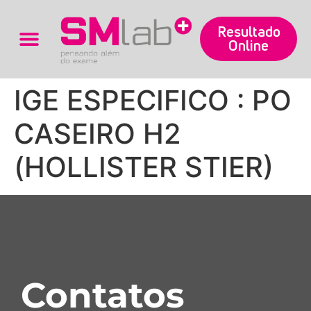
Resultado
Online
Trabalhe Conosco
IGE ESPECIFICO : PO
CASEIRO H2
(HOLLISTER STIER)
Contatos