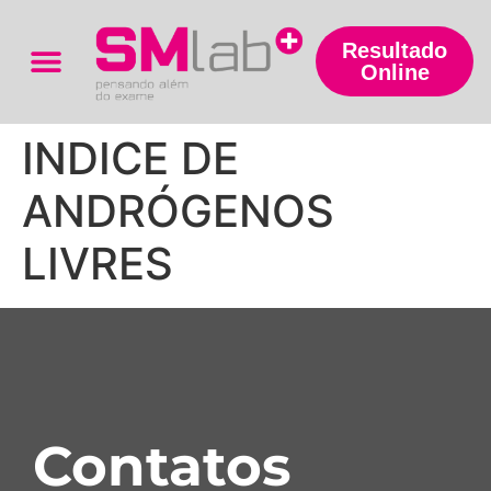
Resultado
Online
Trabalhe Conosco
INDICE DE
ANDRÓGENOS
LIVRES
Contatos