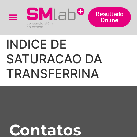
Resultado
Online
Trabalhe Conosco
INDICE DE
SATURACAO DA
TRANSFERRINA
Contatos