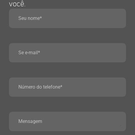
você.