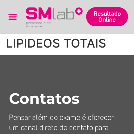
Resultado
Online
Trabalhe Conosco
LIPIDEOS TOTAIS
Contatos
Pensar além do exame é oferecer
um canal direto de contato para