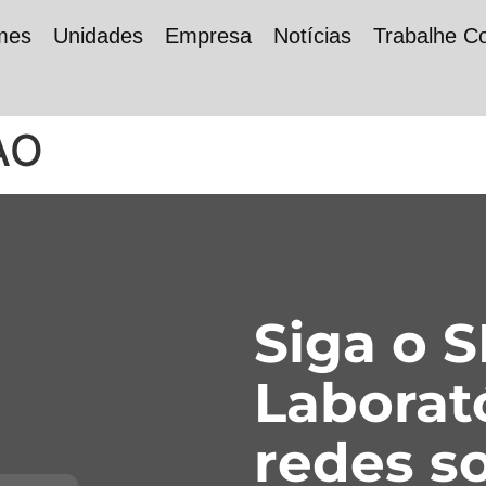
mes
Unidades
Empresa
Notícias
Trabalhe C
AO
Siga o 
Laborat
redes so