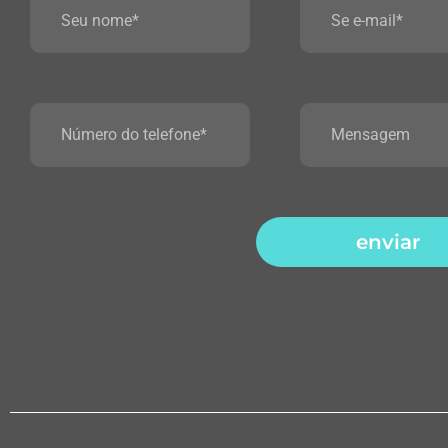
enviar