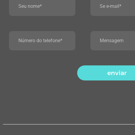
enviar