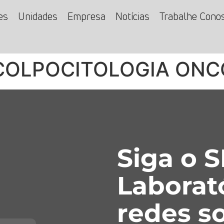
es
Unidades
Empresa
Notícias
Trabalhe Cono
COLPOCITOLOGIA ONC
Siga o 
Laborat
redes so