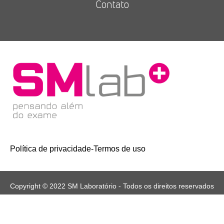
Contato
Política de privacidade
-
Termos de uso
Copyright © 2022 SM Laboratório - Todos os direitos reservados