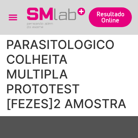
Resultado
Online
Trabalhe Conosco
PARASITOLOGICO
COLHEITA
MULTIPLA
PROTOTEST
[FEZES]2 AMOSTRA