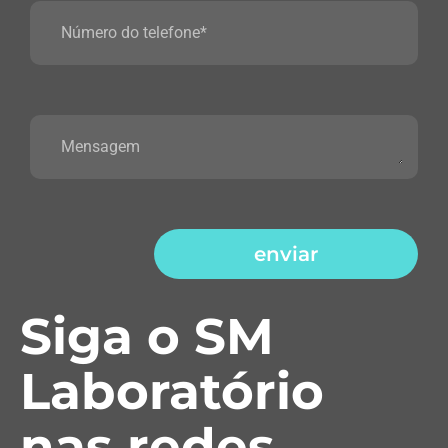
enviar
Siga o SM
Laboratório
nas redes