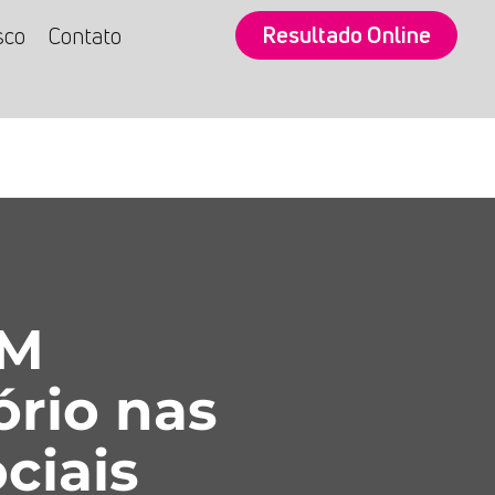
Resultado Online
sco
Contato
SM
ório nas
ciais