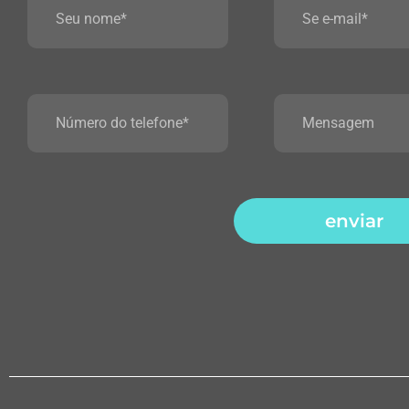
enviar