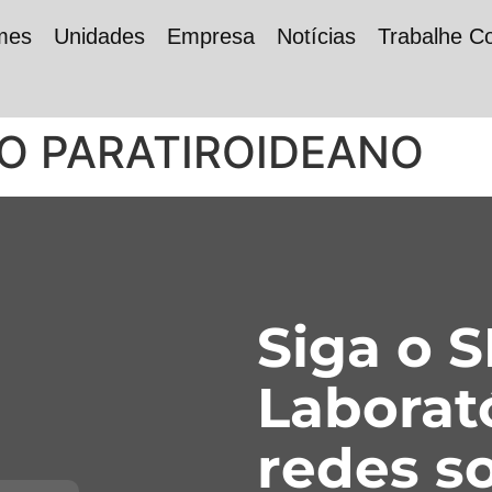
mes
Unidades
Empresa
Notícias
Trabalhe C
IO PARATIROIDEANO
Siga o 
Laborat
redes so