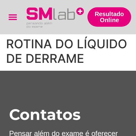
Resultado
Online
Trabalhe Conosco
ROTINA DO LÍQUIDO
DE DERRAME
Contatos
Pensar além do exame é oferecer