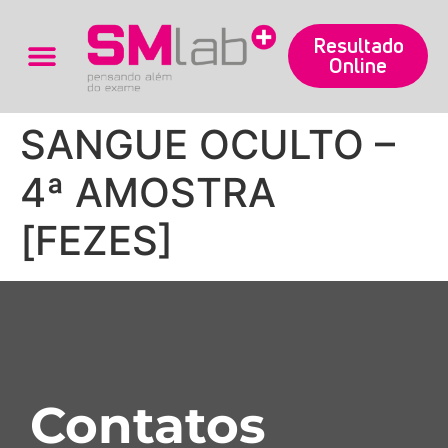
Resultado
Online
Trabalhe Conosco
SANGUE OCULTO –
4ª AMOSTRA
[FEZES]
Contatos