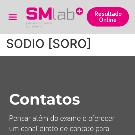
Resultado
Online
Trabalhe Conosco
SODIO [SORO]
Contatos
Pensar além do exame é oferecer
um canal direto de contato para