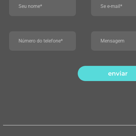
enviar