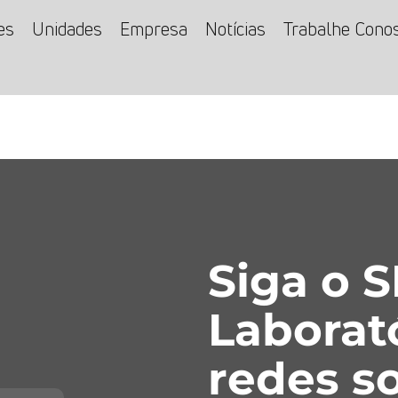
es
Unidades
Empresa
Notícias
Trabalhe Cono
Siga o 
Laborat
redes so