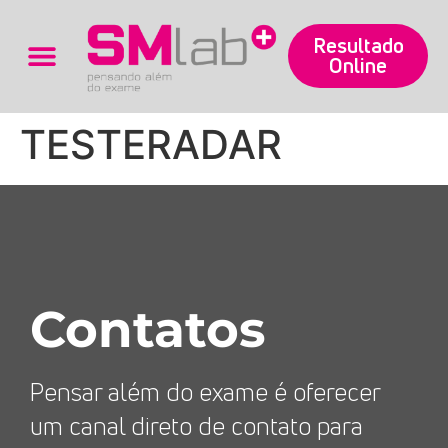
Resultado
Online
Trabalhe Conosco
TESTERADAR
Contatos
Pensar além do exame é oferecer
um canal direto de contato para