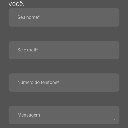
você.