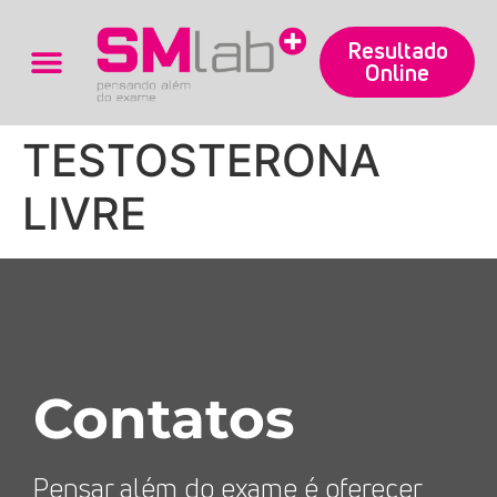
Resultado
Online
Trabalhe Conosco
TESTOSTERONA
LIVRE
Contatos
Pensar além do exame é oferecer