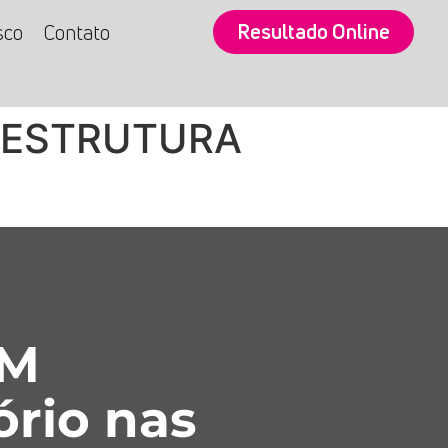
Resultado Online
sco
Contato
 ESTRUTURA
SM
ório nas