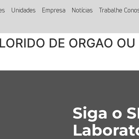
es
Unidades
Empresa
Notícias
Trabalhe Cono
LORIDO DE ORGAO OU
Siga o 
Laborat