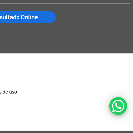
sultado Online
s de uso