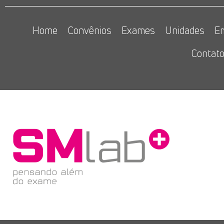
Home
Convênios
Exames
Unidades
E
Contat